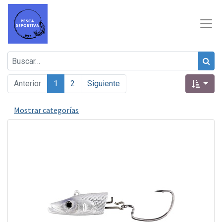
Anterior
1
2
Siguiente
Mostrar categorías