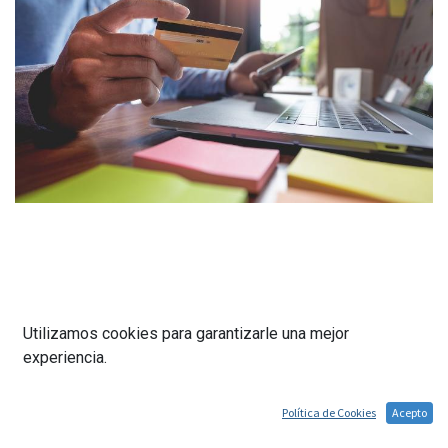
Utilizamos cookies para garantizarle una mejor
Tu Cuenta
experiencia.
Métodos de Pago
Envío y Devoluciones
Política de Cookies
Acepto
Sobre Nosotros