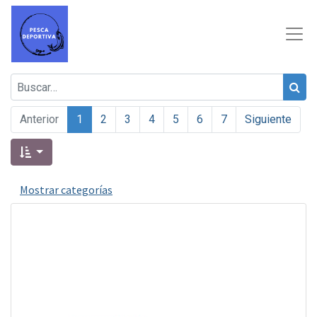
Anterior
1
2
3
4
5
6
7
Siguiente
Mostrar categorías