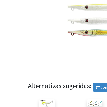
Alternativas sugeridas:
Com