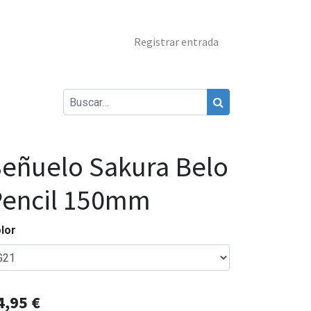
Registrar entrada
eñuelo Sakura Belo
Pencil 150mm
lor
4,95
€