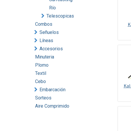
Río
Telescopicas
Combos
K
Señuelos
Líneas
Accesorios
Minuteria
Plomo
Textil
Cebo
Kal
Embarcación
Sorteos
Aire Comprimido