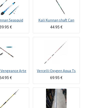
unnan Seasquid
Kali Kunnan shaft Can
39.95
€
44.95
€
 Vengeance Arte
Vercelli Oxygen Apua Ts
64.95
€
69.95
€