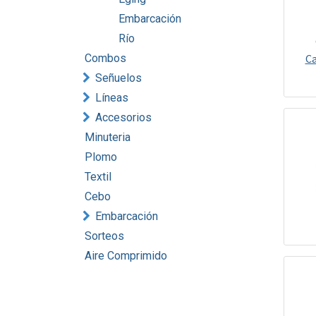
Embarcación
Río
Combos
Ca
Señuelos
Líneas
Accesorios
Minuteria
Plomo
Textil
Cebo
Embarcación
Sorteos
Aire Comprimido