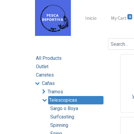
0
Inicio
My Cart
All Products
Outlet
Carretes
Cañas
Tramos
Telescopicas
Sargo o Boya
Surfcasting
Spinning
Eging