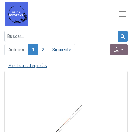
Anterior
1
2
Siguiente
Mostrar categorías